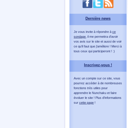
Dernière news
Je vous invite à répondre à
ce
sondage
, il me permettra d'avoir
vos avis sur le site et aussi de voir
ce qu'il faut que j'améliore ! Merci à
tous ceux qui participeront ! :)
Inscrivez-vous !
Avec un compte sur ce site, vous
pourrez accéder à de nombreuses
fonctions très utiles pour
apprendre le Nunchaku et faire
évoluer le site ! Plus d'informations
sur
cette page
!